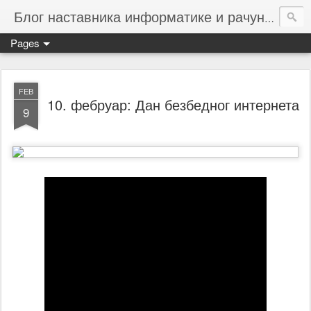
Блог наставника информатике и рачунарства ОШ ХРШ
Pages
FEB
10. фебруар: Дан безбедног интернета
9