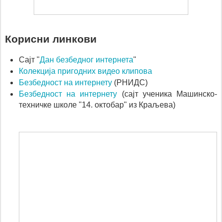
Корисни линкови
Дан безбедног интернета
Сајт
"
"
Колекција пригодних видео клипова
Безбедност на интернету
(РНИДС)
Безбедност на интернету
(сајт ученика Машинско-
техничке школе "14. октобар" из Краљева)