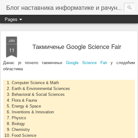
Блог наставника информатике и рачунарства ОШ ХРШ
Pages
JAN
Такмичење Google Science Fair
11
Google Science Fair
Данас је почело такмичење
у следећим
областима
Computer Science & Math
Earth & Environmental Sciences
Behavioral & Social Sciences
Flora & Fauna
Energy & Space
Inventions & Innovation
Physics
Biology
Chemistry
Food Science